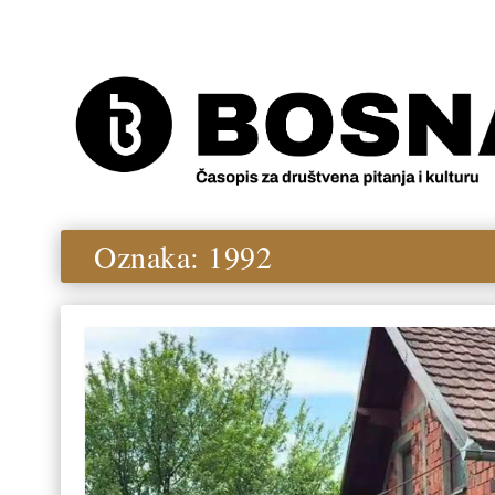
Oznaka:
1992