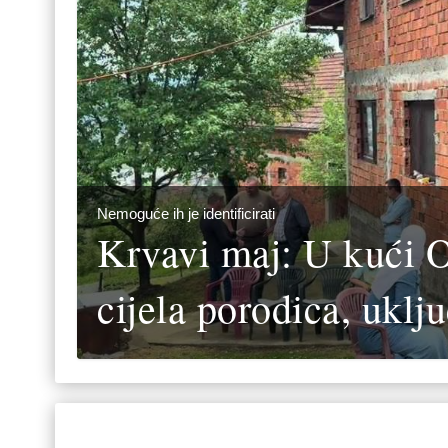
Nemoguće ih je identificirati
Krvavi maj: U kući 
cijela porodica, uklju