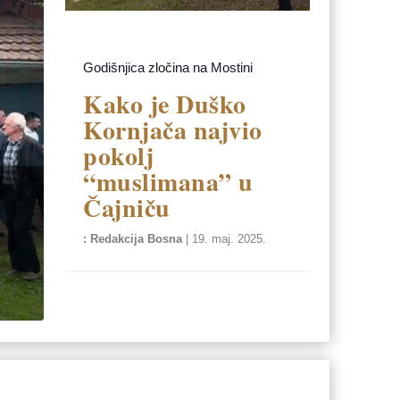
Godišnjica zločina na Mostini
Kako je Duško
Kornjača najvio
pokolj
“muslimana” u
Čajniču
Redakcija Bosna
|
19. maj. 2025.