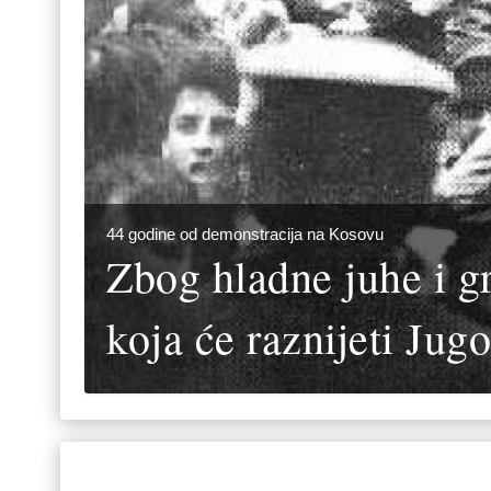
44 godine od demonstracija na Kosovu
Zbog hladne juhe i gr
koja će raznijeti Jugo