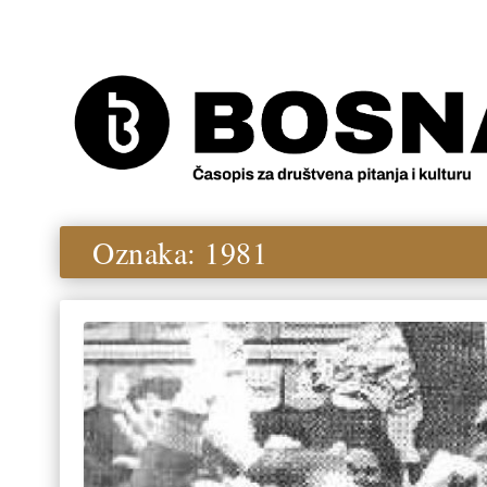
Oznaka:
1981