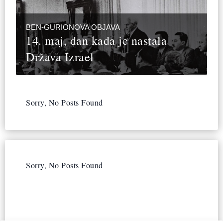
BEN-GURIONOVA OBJAVA
14. maj, dan kada je nastala
Država Izrael
Sorry, No Posts Found
Sorry, No Posts Found