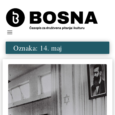
Oznaka:
14. maj