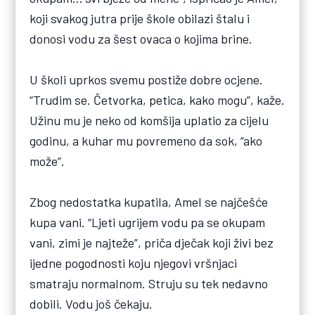
koji svakog jutra prije škole obilazi štalu i
donosi vodu za šest ovaca o kojima brine.
U školi uprkos svemu postiže dobre ocjene.
“Trudim se. Četvorka, petica, kako mogu”, kaže.
Užinu mu je neko od komšija uplatio za cijelu
godinu, a kuhar mu povremeno da sok, “ako
može”.
Zbog nedostatka kupatila, Amel se najčešće
kupa vani. “Ljeti ugrijem vodu pa se okupam
vani, zimi je najteže”, priča dječak koji živi bez
ijedne pogodnosti koju njegovi vršnjaci
smatraju normalnom. Struju su tek nedavno
dobili. Vodu još čekaju.