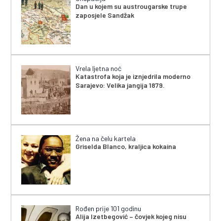
Dan u kojem su austrougarske trupe
zaposjele Sandžak
Vrela ljetna noć
Katastrofa koja je iznjedrila moderno
Sarajevo: Velika jangija 1879.
Žena na čelu kartela
Griselda Blanco, kraljica kokaina
Rođen prije 101 godinu
Alija Izetbegović – čovjek kojeg nisu