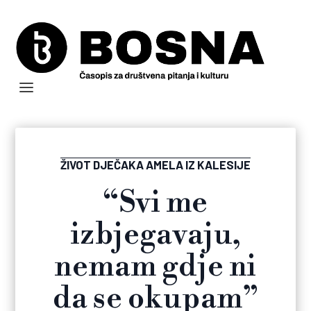
ŽIVOT DJEČAKA AMELA IZ KALESIJE
“Svi me
izbjegavaju,
nemam gdje ni
da se okupam”