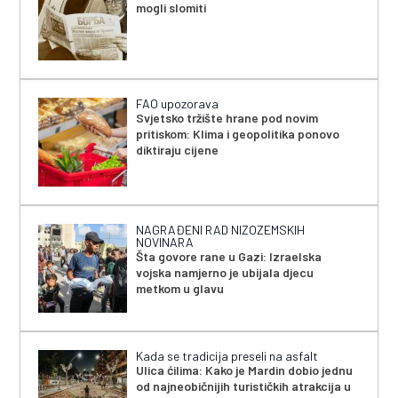
mogli slomiti
FAO upozorava
Svjetsko tržište hrane pod novim
pritiskom: Klima i geopolitika ponovo
diktiraju cijene
NAGRAĐENI RAD NIZOZEMSKIH
NOVINARA
Šta govore rane u Gazi: Izraelska
vojska namjerno je ubijala djecu
metkom u glavu
Kada se tradicija preseli na asfalt
Ulica ćilima: Kako je Mardin dobio jednu
od najneobičnijih turističkih atrakcija u