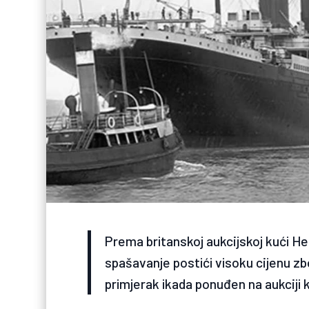
Prema britanskoj aukcijskoj kući He
spašavanje postići visoku cijenu zbo
primjerak ikada ponuđen na aukciji k