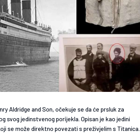
nry Aldridge and Son, očekuje se da će prsluk za
g svog jedinstvenog porijekla. Opisan je kao jedini
oji se može direktno povezati s preživjelim s Titanica.