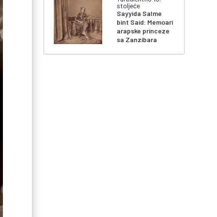
stoljeće
Sayyida Salme
bint Said: Memoari
arapske princeze
sa Zanzibara