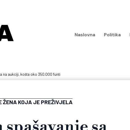
Naslovna
Politika
a na aukciji, košta oko 350.000 funti
E ŽENA KOJA JE PREŽIVJELA
a spašavanje sa