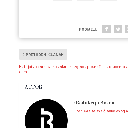
PODIJELI:
PRETHODNI ČLANAK
Muftijstvo sarajevsko vakufsku zgradu preuređuje u studentski
dom
AUTOR:
Redakcija Bosna
Pogledajte sve članke ovog 