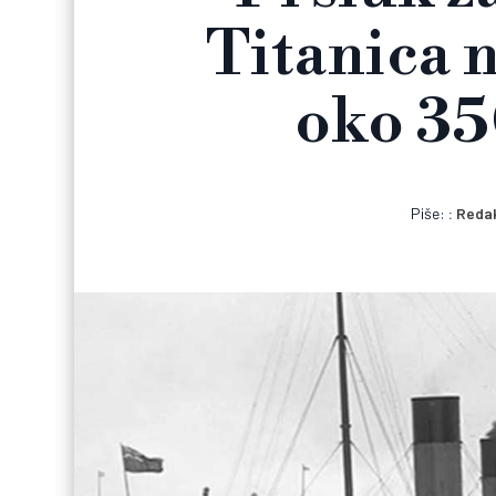
Titanica n
oko 35
Piše:
Redak