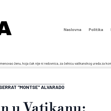
Naslovna
Politika
imenovao ženu, koja čak nije ni redovnica, za čelnicu vatikanskog ureda za ko
SERRAT "MONTSE" ALVARADO
n u Vatikanu: