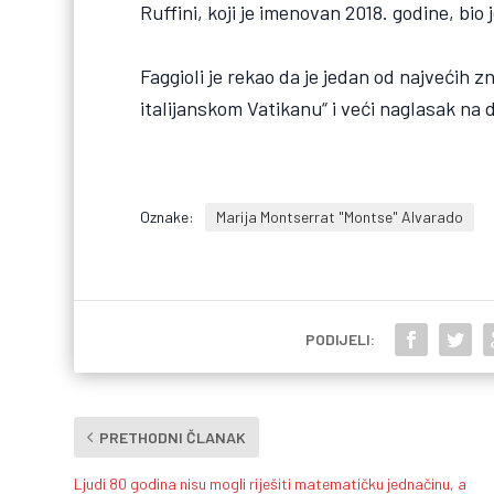
Ruffini, koji je imenovan 2018. godine, bio j
Faggioli je rekao da je jedan od najvećih
italijanskom Vatikanu“ i veći naglasak na d
Oznake:
Marija Montserrat "Montse" Alvarado
PODIJELI:
PRETHODNI ČLANAK
Ljudi 80 godina nisu mogli riješiti matematičku jednačinu, a