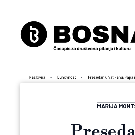
Naslovna
»
Duhovnost
»
Presedan u Vatikanu: Papa 
MARIJA MONT
Preseda