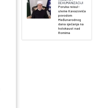
DEHUMANIZACIJI
Poruka reisul-
uleme Kavazovića
povodom
Međunarodnog
dana sjećanja na
holokaust nad
Romima
i