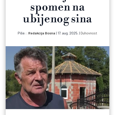
spomen na
ubijenog sina
Piše:
Redakcija Bosna
|
17. aug. 2025.
|
Duhovnost