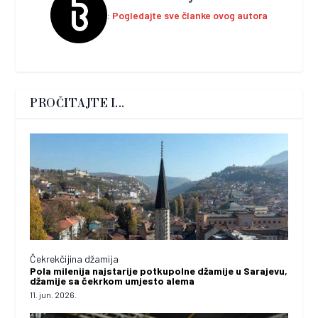
Pogledajte sve članke ovog autora
PROČITAJTE I...
Čekrekčijina džamija
Pola milenija najstarije potkupolne džamije u Sarajevu,
džamije sa čekrkom umjesto alema
11. jun. 2026.