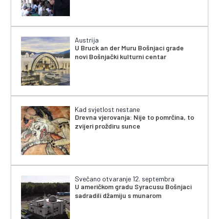
Austrija
U Bruck an der Muru Bošnjaci grade
novi Bošnjački kulturni centar
Kad svjetlost nestane
Drevna vjerovanja: Nije to pomrčina, to
zvijeri proždiru sunce
Svečano otvaranje 12. septembra
U američkom gradu Syracusu Bošnjaci
sadradili džamiju s munarom