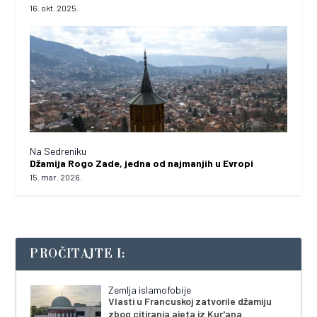
16. okt. 2025.
Na Sedreniku
Džamija Rogo Zade, jedna od najmanjih u Evropi
15. mar. 2026.
PROČITAJTE I:
Zemlja islamofobije
Vlasti u Francuskoj zatvorile džamiju
zbog citiranja ajeta iz Kur'ana