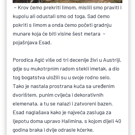
– Krov ćemo prekriti limom, mislili smo praviti i
kupolu ali odustali smo od toga. Sad ćemo
pokriti s limom a onda ćemo početi gradnju
munare koja će biti visine šest metara –
pojašnjava Esad.
Porodica Agić više od tri decenije živi u Austriji,
gdje su mukotrpnim radom stekli imetak, a dio
tog bogatstva uložili su u svoje rodno selo.
Tako je nastala prostrana kuća sa uređenim
dvorištem, punim cvijeća i dekorativnih
elemenata, a tu se nalazi i zatvoreni bazen.
Esad naglašava kako je najveća zasluga za
ljepotu doma upravo Halimina, s kojom dijeli 40
godina braka i dvije odrasle kćerke.