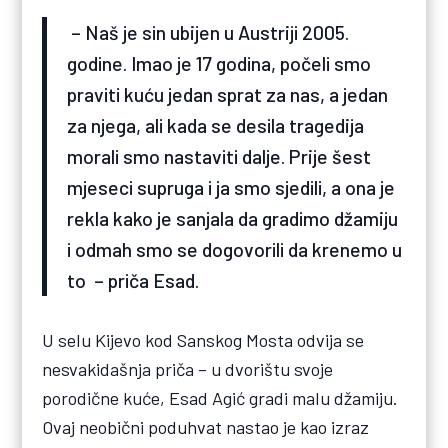
– Naš je sin ubijen u Austriji 2005.
godine. Imao je 17 godina, počeli smo
praviti kuću jedan sprat za nas, a jedan
za njega, ali kada se desila tragedija
morali smo nastaviti dalje. Prije šest
mjeseci supruga i ja smo sjedili, a ona je
rekla kako je sanjala da gradimo džamiju
i odmah smo se dogovorili da krenemo u
to – priča Esad.
U selu Kijevo kod Sanskog Mosta odvija se
nesvakidašnja priča – u dvorištu svoje
porodične kuće, Esad Agić gradi malu džamiju.
Ovaj neobični poduhvat nastao je kao izraz