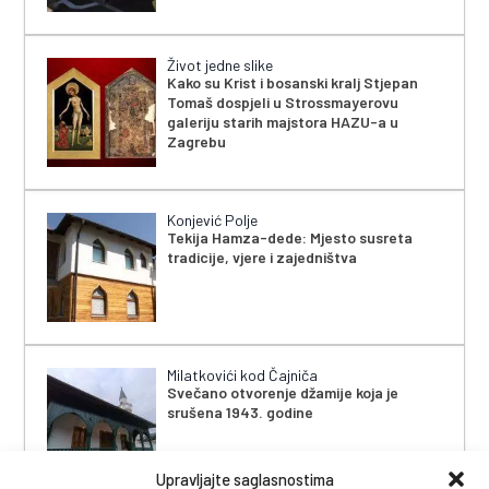
Život jedne slike
Kako su Krist i bosanski kralj Stjepan
Tomaš dospjeli u Strossmayerovu
galeriju starih majstora HAZU-a u
Zagrebu
Konjević Polje
Tekija Hamza-dede: Mjesto susreta
tradicije, vjere i zajedništva
Milatkovići kod Čajniča
Svečano otvorenje džamije koja je
srušena 1943. godine
Upravljajte saglasnostima