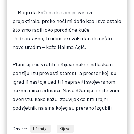
– Mogu da kažem da sam ja sve ovo
projektirala, preko noći mi dođe kao i sve ostalo
što smo radili oko porodične kuće.
Jednostavno, trudim se svaki dan da nešto
novo uradim – kaže Halima Agić.
Planiraju se vratiti u Kijevo nakon odlaska u
penziju i tu provesti starost, a prostor koji su
igradili nastoje uediti i napraviti svojevrsnom
oazom mira i odmora. Nova džamija u njihovom
dvorištu, kako kažu, zauvijek će biti trajni
podsjetnik na sina kojeg su prerano izgubili.
Oznake:
Džamija
Kijevo