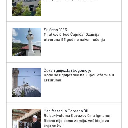
Srušena 1943.
Milatkovići kod Čajniča: Džamija
otvorena 83 godine nakon rušenja
Čuvari gnijezda i bogomolje
Rode se ugnijezdile na kupoli džamije u
Erzurumu
Manifestacija Odbrana BiH
Reisu-l-ulema Kavazović na Igmanu:
Bosna nije samo zemlja, već ideja za
koju se živi