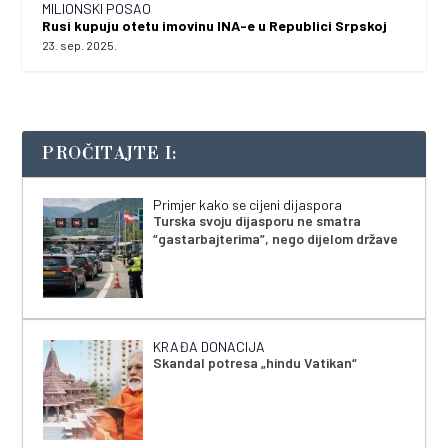
MILIONSKI POSAO
Rusi kupuju otetu imovinu INA-e u Republici Srpskoj
23. sep. 2025.
PROČITAJTE I:
Primjer kako se cijeni dijaspora
Turska svoju dijasporu ne smatra
“gastarbajterima”, nego dijelom države
KRAĐA DONACIJA
Skandal potresa „hindu Vatikan“