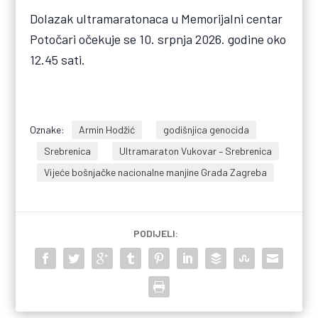
Dolazak ultramaratonaca u Memorijalni centar
Potočari očekuje se 10. srpnja 2026. godine oko
12.45 sati.
Oznake:
Armin Hodžić
godišnjica genocida
Srebrenica
Ultramaraton Vukovar – Srebrenica
Vijeće bošnjačke nacionalne manjine Grada Zagreba
PODIJELI: