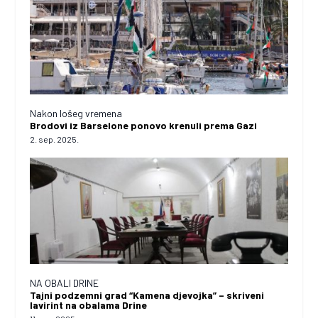
Nakon lošeg vremena
Brodovi iz Barselone ponovo krenuli prema Gazi
2. sep. 2025.
NA OBALI DRINE
Tajni podzemni grad “Kamena djevojka” – skriveni
lavirint na obalama Drine