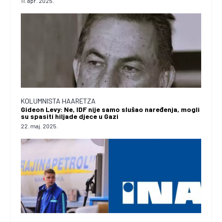
11. apr. 2025.
KOLUMNISTA HAARETZA
Gideon Levy: Ne, IDF nije samo slušao naređenja, mogli
su spasiti hiljade djece u Gazi
22. maj. 2025.