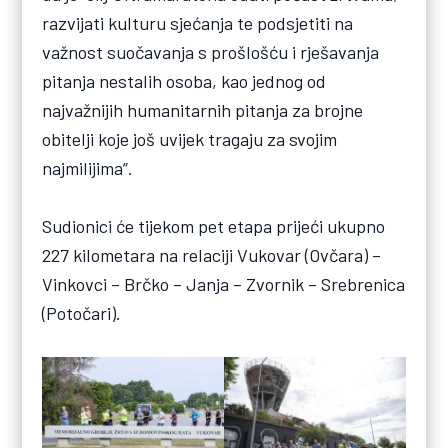
razvijati kulturu sjećanja te podsjetiti na
važnost suočavanja s prošlošću i rješavanja
pitanja nestalih osoba, kao jednog od
najvažnijih humanitarnih pitanja za brojne
obitelji koje još uvijek tragaju za svojim
najmilijima”.
Sudionici će tijekom pet etapa prijeći ukupno
227 kilometara na relaciji Vukovar (Ovčara) –
Vinkovci – Brčko – Janja – Zvornik – Srebrenica
(Potočari).