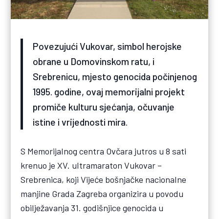
Povezujući Vukovar, simbol herojske
obrane u Domovinskom ratu, i
Srebrenicu, mjesto genocida počinjenog
1995. godine, ovaj memorijalni projekt
promiče kulturu sjećanja, očuvanje
istine i vrijednosti mira.
S Memorijalnog centra Ovčara jutros u 8 sati
krenuo je XV. ultramaraton Vukovar –
Srebrenica, koji Vijeće bošnjačke nacionalne
manjine Grada Zagreba organizira u povodu
obilježavanja 31. godišnjice genocida u