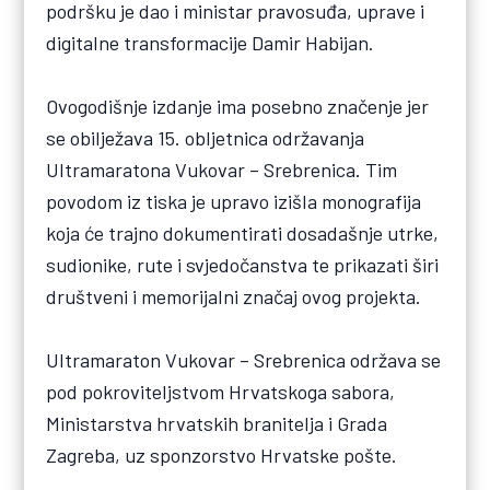
podršku je dao i ministar pravosuđa, uprave i
digitalne transformacije Damir Habijan.
Ovogodišnje izdanje ima posebno značenje jer
se obilježava 15. obljetnica održavanja
Ultramaratona Vukovar – Srebrenica. Tim
povodom iz tiska je upravo izišla monografija
koja će trajno dokumentirati dosadašnje utrke,
sudionike, rute i svjedočanstva te prikazati širi
društveni i memorijalni značaj ovog projekta.
Ultramaraton Vukovar – Srebrenica održava se
pod pokroviteljstvom Hrvatskoga sabora,
Ministarstva hrvatskih branitelja i Grada
Zagreba, uz sponzorstvo Hrvatske pošte.