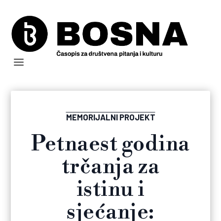
MEMORIJALNI PROJEKT
Petnaest godina
trčanja za
istinu i
sjećanje: