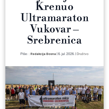
Krenuo
Ultramaraton
Vukovar –
Srebrenica
Piše:
Redakcija Bosna
|
6. jul. 2026.
|
Društvo