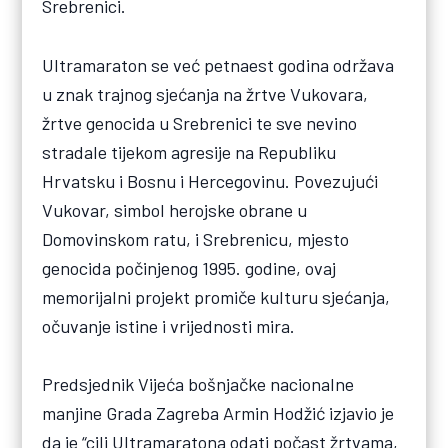
Srebrenici.
Ultramaraton se već petnaest godina održava
u znak trajnog sjećanja na žrtve Vukovara,
žrtve genocida u Srebrenici te sve nevino
stradale tijekom agresije na Republiku
Hrvatsku i Bosnu i Hercegovinu. Povezujući
Vukovar, simbol herojske obrane u
Domovinskom ratu, i Srebrenicu, mjesto
genocida počinjenog 1995. godine, ovaj
memorijalni projekt promiče kulturu sjećanja,
očuvanje istine i vrijednosti mira.
Predsjednik Vijeća bošnjačke nacionalne
manjine Grada Zagreba Armin Hodžić izjavio je
da je “cilj Ultramaratona odati počast žrtvama,