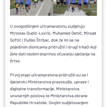
U ovogodišnjem ultramaratonu sudjeluju
Miroslav Dudić-Lovrić, Muhamed Dehić, Mirsad
Softić i Duško Štrbac, dok će im se na
pojedinim dionicama pridružiti i drugi trkači koji
žele dati osobni doprinos očuvanju sjećanja na
žrtve.
Prvoj etapi ultramaratona pridružili su se i
djelatnici Ministarstva pravosuđa, uprave i
digitalne transformacije, Ministarstva
unutarnjih poslova te Ministarstva obrane
Republike Hrvatske. Svojim sudjelovanjem