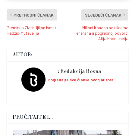
PRETHODNI ČLANAK
SLJEDEĆI ČLANAK
Preminuo Zlatni ljiljan Ismet
Milioni Iranaca na ulicama
Hadžić-Mutevelija
Teherana u pogrebnoj povorci
Alija Khameneija
AUTOR:
Redakcija Bosna
Pogledajte sve članke ovog autora
PROČITAJTE I...