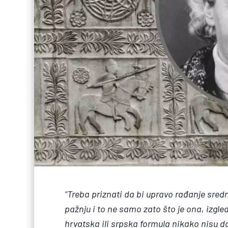
“Treba priznati da bi upravo rađanje sr
pažnju i to ne samo zato što je ona, izgl
hrvatska ili srpska formula nikako nisu d