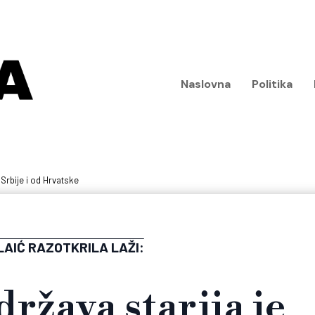
Naslovna
Politika
 Srbije i od Hrvatske
LAIĆ RAZOTKRILA LAŽI:
ržava starija je