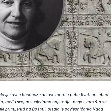
ednjovjekovne bosanske države moralo pobuđivati posebnu
eda, među svojim susjedama najstarija, nego i zato što se
ale primijeniti na Bosnu”, pisala je povjesničarka Nada