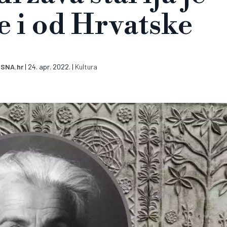
je i od Hrvatske
SNA.hr
|
24. apr. 2022.
|
Kultura