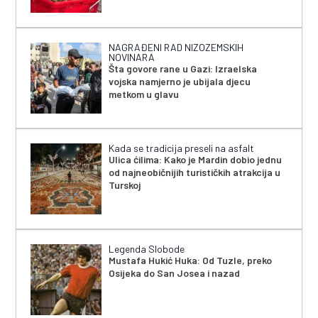
NAGRAĐENI RAD NIZOZEMSKIH
NOVINARA
Šta govore rane u Gazi: Izraelska
vojska namjerno je ubijala djecu
metkom u glavu
Kada se tradicija preseli na asfalt
Ulica ćilima: Kako je Mardin dobio jednu
od najneobičnijih turističkih atrakcija u
Turskoj
Legenda Slobode
Mustafa Hukić Huka: Od Tuzle, preko
Osijeka do San Josea i nazad