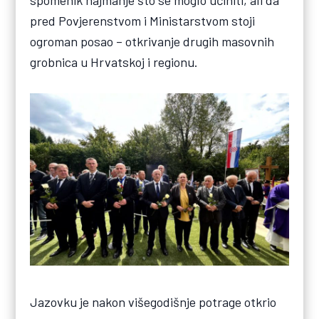
pred Povjerenstvom i Ministarstvom stoji
ogroman posao – otkrivanje drugih masovnih
grobnica u Hrvatskoj i regionu.
Jazovku je nakon višegodišnje potrage otkrio