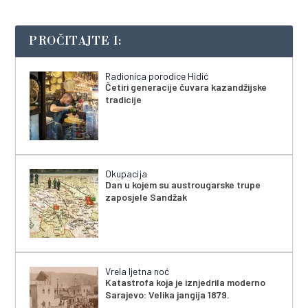
PROČITAJTE I:
Radionica porodice Hidić
Četiri generacije čuvara kazandžijske
tradicije
Okupacija
Dan u kojem su austrougarske trupe
zaposjele Sandžak
Vrela ljetna noć
Katastrofa koja je iznjedrila moderno
Sarajevo: Velika jangija 1879.