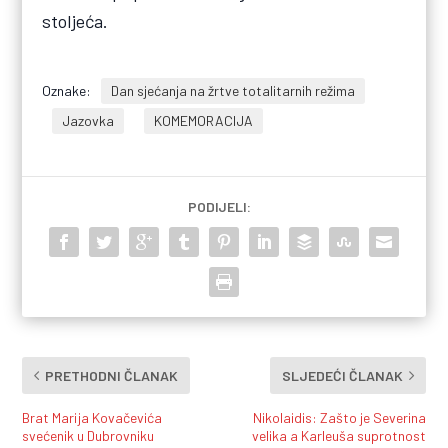
stoljeća.
Oznake:
Dan sjećanja na žrtve totalitarnih režima
Jazovka
KOMEMORACIJA
PODIJELI:
PRETHODNI ČLANAK
SLJEDEĆI ČLANAK
Brat Marija Kovačevića
Nikolaidis: Zašto je Severina
svećenik u Dubrovniku
velika a Karleuša suprotnost