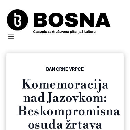
DAN CRNE VRPCE
Komemoracija
nad Jazovkom:
Beskompromisna
osuda žrtava