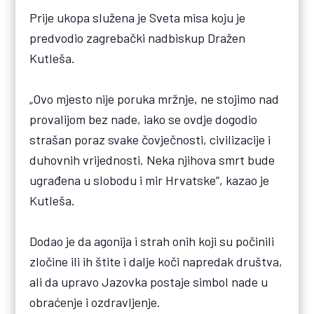
Prije ukopa služena je Sveta misa koju je
predvodio zagrebački nadbiskup Dražen
Kutleša.
„Ovo mjesto nije poruka mržnje, ne stojimo nad
provalijom bez nade, iako se ovdje dogodio
strašan poraz svake čovječnosti, civilizacije i
duhovnih vrijednosti. Neka njihova smrt bude
ugrađena u slobodu i mir Hrvatske”, kazao je
Kutleša.
Dodao je da agonija i strah onih koji su počinili
zločine ili ih štite i dalje koči napredak društva,
ali da upravo Jazovka postaje simbol nade u
obraćenje i ozdravljenje.