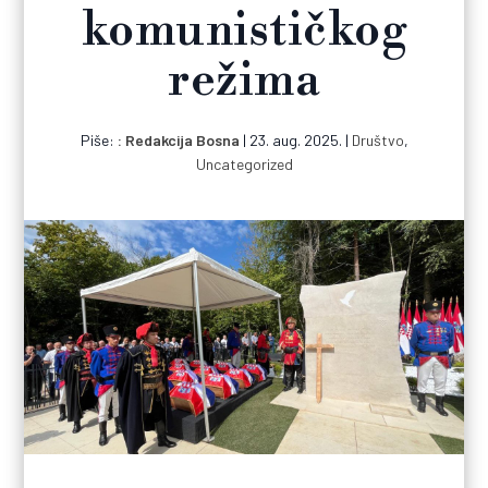
komunističkog
režima
Piše:
Redakcija Bosna
|
23. aug. 2025.
|
Društvo
,
Uncategorized