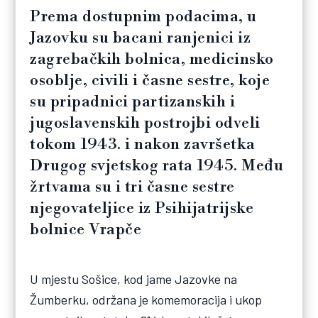
Prema dostupnim podacima, u
Jazovku su bacani ranjenici iz
zagrebačkih bolnica, medicinsko
osoblje, civili i časne sestre, koje
su pripadnici partizanskih i
jugoslavenskih postrojbi odveli
tokom 1943. i nakon završetka
Drugog svjetskog rata 1945. Među
žrtvama su i tri časne sestre
njegovateljice iz Psihijatrijske
bolnice Vrapče
U mjestu Sošice, kod jame Jazovke na
Žumberku, održana je komemoracija i ukop