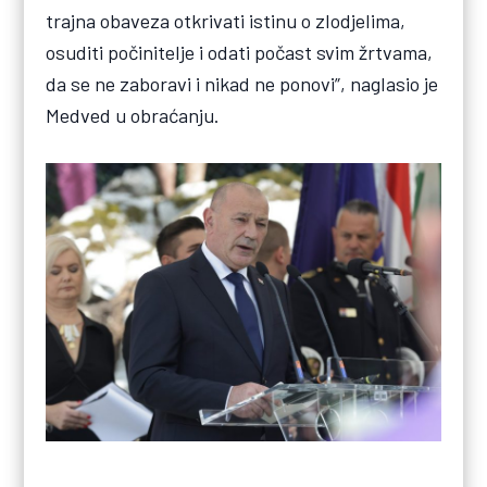
trajna obaveza otkrivati istinu o zlodjelima,
osuditi počinitelje i odati počast svim žrtvama,
da se ne zaboravi i nikad ne ponovi”, naglasio je
Medved u obraćanju.