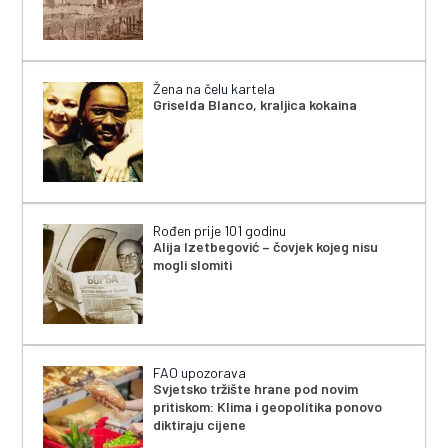
Žena na čelu kartela
Griselda Blanco, kraljica kokaina
Rođen prije 101 godinu
Alija Izetbegović – čovjek kojeg nisu
mogli slomiti
FAO upozorava
Svjetsko tržište hrane pod novim
pritiskom: Klima i geopolitika ponovo
diktiraju cijene