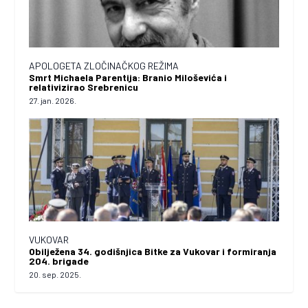
APOLOGETA ZLOČINAČKOG REŽIMA
Smrt Michaela Parentija: Branio Miloševića i
relativizirao Srebrenicu
27. jan. 2026.
VUKOVAR
Obilježena 34. godišnjica Bitke za Vukovar i formiranja
204. brigade
20. sep. 2025.