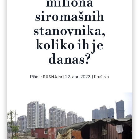
miliona
siromašnih
stanovnika,
koliko ih je
danas?
Piše:
BOSNA.hr
|
22. apr. 2022.
|
Društvo