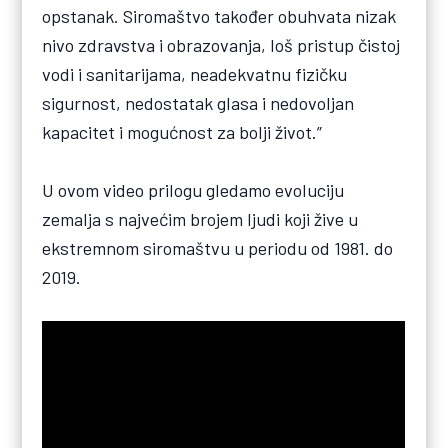
opstanak. Siromaštvo također obuhvata nizak
nivo zdravstva i obrazovanja, loš pristup čistoj
vodi i sanitarijama, neadekvatnu fizičku
sigurnost, nedostatak glasa i nedovoljan
kapacitet i mogućnost za bolji život.”
U ovom video prilogu gledamo evoluciju
zemalja s najvećim brojem ljudi koji žive u
ekstremnom siromaštvu u periodu od 1981. do
2019.