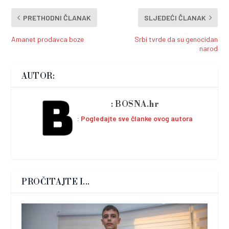
PRETHODNI ČLANAK
SLJEDEĆI ČLANAK
Amanet prodavca boze
Srbi tvrde da su genocidan
narod
AUTOR:
BOSNA.hr
Pogledajte sve članke ovog autora
PROČITAJTE I...