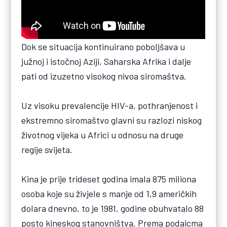
Dok se situacija kontinuirano poboljšava u
južnoj i istočnoj Aziji, Saharska Afrika i dalje
pati od izuzetno visokog nivoa siromaštva.
Uz visoku prevalencije HIV-a, pothranjenost i
ekstremno siromaštvo glavni su razlozi niskog
životnog vijeka u Africi u odnosu na druge
regije svijeta.
Kina je prije trideset godina imala 875 miliona
osoba koje su živjele s manje od 1,9 američkih
dolara dnevno, to je 1981. godine obuhvatalo 88
posto kineskog stanovništva. Prema podaicma