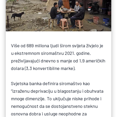
Više od 689 miliona ljudi širom svijeta živjelo je
u ekstremnom siromaštvu 2021. godine,
preživljavajući dnevno s manje od 1,9 američkih
dolara (3,3 konvertibilne marke).
Svjetska banka definira siromaštvo kao
“izraženu deprivaciju u blagostanju i obuhvata
mnoge dimenzije. To uključuje niske prihode i
nemogućnost da se dostojanstveno steknu
osnovna dobra i usluge neophodne za