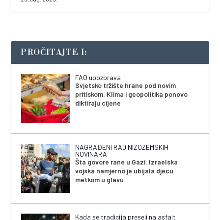
PROČITAJTE I:
FAO upozorava
Svjetsko tržište hrane pod novim
pritiskom: Klima i geopolitika ponovo
diktiraju cijene
NAGRAĐENI RAD NIZOZEMSKIH
NOVINARA
Šta govore rane u Gazi: Izraelska
vojska namjerno je ubijala djecu
metkom u glavu
Kada se tradicija preseli na asfalt