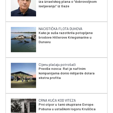
iza izraelskog plana o “dobrovoljnom
iseljavanju” iz Gaze
NACISTIČKA FLOTA DUHOVA
Kako je suša razotkrila potopljene
brodove Hitlerove Kriegsmarine u
Dunavu
Cijenu plaćaju potrošači
Previše novca: Rat je naftnim
kompanijama donio milijarde dolara
ekstra profita
CRNA KUĆA KOD VITEZA
Prvi otpor u tami okupirane Evrope:
Pobuna u ustaškom logoru Kruščica