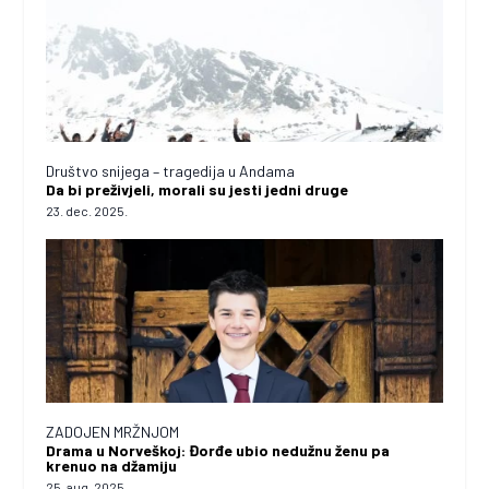
Društvo snijega – tragedija u Andama
Da bi preživjeli, morali su jesti jedni druge
23. dec. 2025.
ZADOJEN MRŽNJOM
Drama u Norveškoj: Đorđe ubio nedužnu ženu pa
krenuo na džamiju
25. aug. 2025.