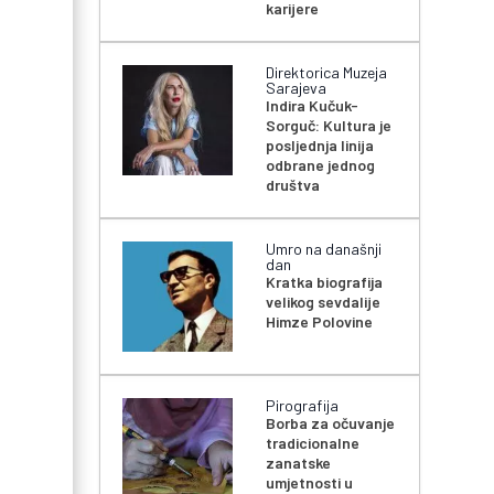
karijere
Direktorica Muzeja
Sarajeva
Indira Kučuk-
Sorguč: Kultura je
posljednja linija
odbrane jednog
društva
Umro na današnji
dan
Kratka biografija
velikog sevdalije
Himze Polovine
Pirografija
Borba za očuvanje
tradicionalne
zanatske
umjetnosti u