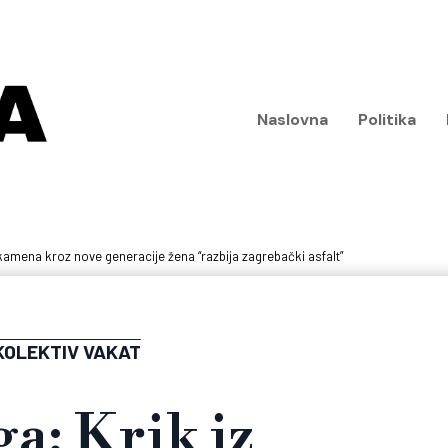
Naslovna
Politika
amena kroz nove generacije žena “razbija zagrebački asfalt”
KOLEKTIV VAKAT
a: Krik iz