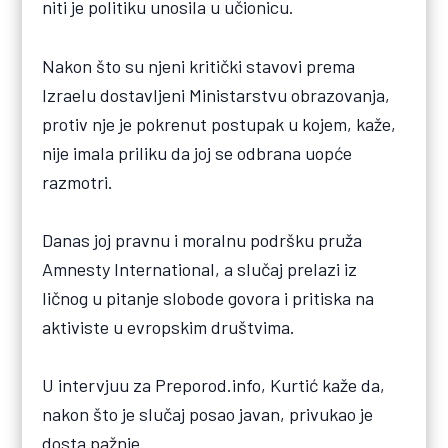
niti je politiku unosila u učionicu.
Nakon što su njeni kritički stavovi prema
Izraelu dostavljeni Ministarstvu obrazovanja,
protiv nje je pokrenut postupak u kojem, kaže,
nije imala priliku da joj se odbrana uopće
razmotri.
Danas joj pravnu i moralnu podršku pruža
Amnesty International, a slučaj prelazi iz
ličnog u pitanje slobode govora i pritiska na
aktiviste u evropskim društvima.
U intervjuu za Preporod.info, Kurtić kaže da,
nakon što je slučaj posao javan, privukao je
dosta pažnje.