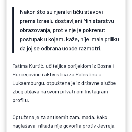
Nakon što su njeni kritički stavovi
prema Izraelu dostavljeni Ministarstvu
obrazovanja, protiv nje je pokrenut
postupak u kojem, kaže, nije imala priliku
da joj se odbrana uopće razmotri.
Fatima Kurtić, učiteljica porijeklom iz Bosne i
Hercegovine i aktivistica za Palestinu u
Luksemburgu, otpuštena je iz državne službe
zbog objava na svom privatnom Instagram
profilu.
Optužena je za antisemitizam, mada, kako
naglašava, nikada nije govorila protiv Jevreja,