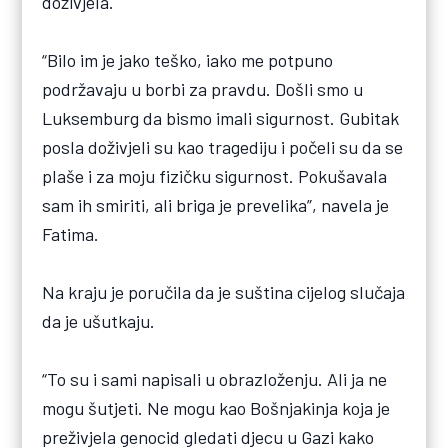
doživjela.
“Bilo im je jako teško, iako me potpuno
podržavaju u borbi za pravdu. Došli smo u
Luksemburg da bismo imali sigurnost. Gubitak
posla doživjeli su kao tragediju i počeli su da se
plaše i za moju fizičku sigurnost. Pokušavala
sam ih smiriti, ali briga je prevelika”, navela je
Fatima.
Na kraju je poručila da je suština cijelog slučaja
da je ušutkaju.
“To su i sami napisali u obrazloženju. Ali ja ne
mogu šutjeti. Ne mogu kao Bošnjakinja koja je
preživjela genocid gledati djecu u Gazi kako