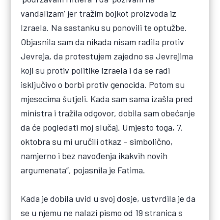
vandalizam’ jer tražim bojkot proizvoda iz
Izraela. Na sastanku su ponovili te optužbe.
Objasnila sam da nikada nisam radila protiv
Jevreja, da protestujem zajedno sa Jevrejima
koji su protiv politike Izraela i da se radi
isključivo o borbi protiv genocida. Potom su
mjesecima šutjeli. Kada sam sama izašla pred
ministra i tražila odgovor, dobila sam obećanje
da će pogledati moj slučaj. Umjesto toga, 7.
oktobra su mi uručili otkaz – simbolično,
namjerno i bez navođenja ikakvih novih
argumenata”, pojasnila je Fatima.
Kada je dobila uvid u svoj dosje, ustvrdila je da
se u njemu ne nalazi pismo od 19 stranica s