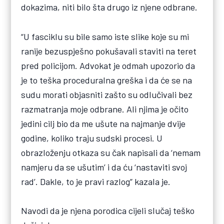
dokazima, niti bilo šta drugo iz njene odbrane.
“U fasciklu su bile samo iste slike koje su mi
ranije bezuspješno pokušavali staviti na teret
pred policijom. Advokat je odmah upozorio da
je to teška proceduralna greška i da će se na
sudu morati objasniti zašto su odlučivali bez
razmatranja moje odbrane. Ali njima je očito
jedini cilj bio da me ušute na najmanje dvije
godine, koliko traju sudski procesi. U
obrazloženju otkaza su čak napisali da ‘nemam
namjeru da se ušutim’ i da ću ‘nastaviti svoj
rad’. Dakle, to je pravi razlog” kazala je.
Navodi da je njena porodica cijeli slučaj teško