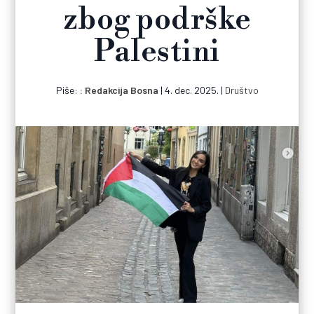
zbog podrške
Palestini
Piše:
Redakcija Bosna
|
4. dec. 2025.
|
Društvo