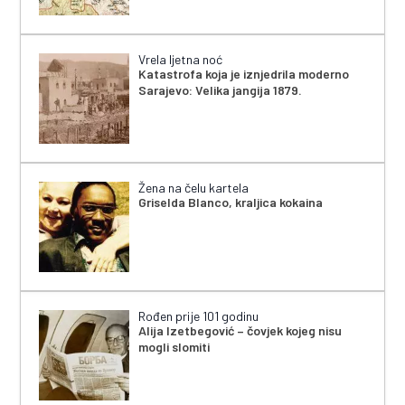
Vrela ljetna noć
Katastrofa koja je iznjedrila moderno
Sarajevo: Velika jangija 1879.
Žena na čelu kartela
Griselda Blanco, kraljica kokaina
Rođen prije 101 godinu
Alija Izetbegović – čovjek kojeg nisu
mogli slomiti