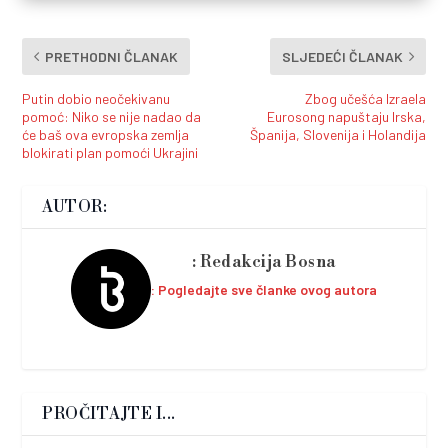
PRETHODNI ČLANAK
SLJEDEĆI ČLANAK
Putin dobio neočekivanu
Zbog učešća Izraela
pomoć: Niko se nije nadao da
Eurosong napuštaju Irska,
će baš ova evropska zemlja
Španija, Slovenija i Holandija
blokirati plan pomoći Ukrajini
AUTOR:
Redakcija Bosna
Pogledajte sve članke ovog autora
PROČITAJTE I...