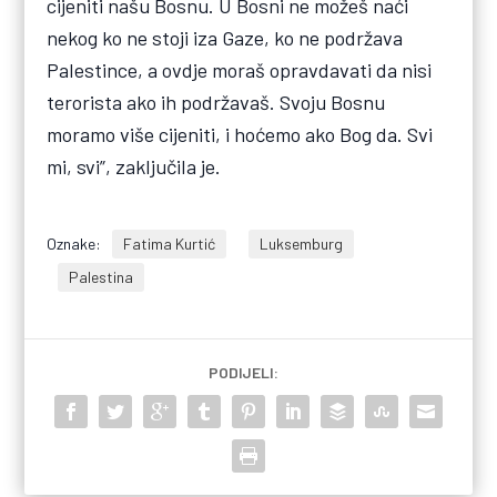
cijeniti našu Bosnu. U Bosni ne možeš naći
nekog ko ne stoji iza Gaze, ko ne podržava
Palestince, a ovdje moraš opravdavati da nisi
terorista ako ih podržavaš. Svoju Bosnu
moramo više cijeniti, i hoćemo ako Bog da. Svi
mi, svi”, zaključila je.
Oznake:
Fatima Kurtić
Luksemburg
Palestina
PODIJELI: