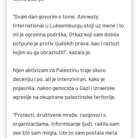
“Svaki dan govorim o tome. Amnesty
International u Luksemburgu stoji uz mene i to
mi je ogromna podrška. Otkaz koji sam dobila
potpuno je protiv ljudskih prava, kao i razlozi
kojim su ga obrazložili”, kazala je.
Njen aktivizam za Palestinu traje skoro
deceniju i po, ali je intenziviran, kako je
pojasnila, nakon genocida u Gazi i izraelske
agresije na okupirane palestinske teritorije.
“Protesti, društvene mreže, razgovori s
organizacijama, informisanje ljudi, radila sam
sve što sam mogla. Ubrzo sam postala meta