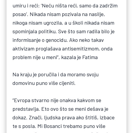
umiru i reći: ‘Neću ništa reći, samo da zadržim
posao’. Nikada nisam pozivala na nasilje,
nikoga nisam ugrozila, a u školi nikada nisam
spominjala politiku. Sve što sam radila bilo je
informisanje o genocidu. Ako neko takav
aktivizam proglašava antisemitizmom, onda
problem nije u meni”, kazala je Fatima
Na kraju je poručila i da moramo svoju
domovinu puno više cijeniti.
“Evropa stvarno nije onakva kakvom se
predstavlja. Eto ovo što se meni dešava je
dokaz. Znači, ljudska prava ako štitiš, izbace
te s posla. Mi Bosanci trebamo puno više