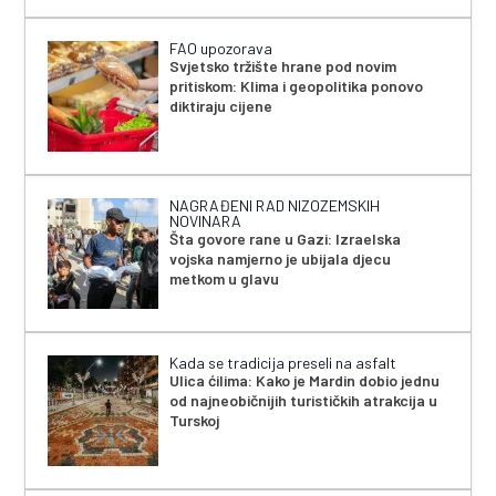
FAO upozorava
Svjetsko tržište hrane pod novim
pritiskom: Klima i geopolitika ponovo
diktiraju cijene
NAGRAĐENI RAD NIZOZEMSKIH
NOVINARA
Šta govore rane u Gazi: Izraelska
vojska namjerno je ubijala djecu
metkom u glavu
Kada se tradicija preseli na asfalt
Ulica ćilima: Kako je Mardin dobio jednu
od najneobičnijih turističkih atrakcija u
Turskoj