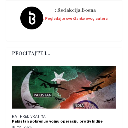
Redakcija Bosna
Pogledajte sve članke ovog autora
PROČITAJTE I...
RAT PRED VRATIMA
Pakistan pokrenuo vojnu operaciju protiv Indije
10. maj. 2025.