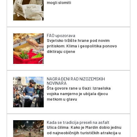
mogli slomiti
FAO upozorava
Svjetsko tržište hrane pod novim
pritiskom: Klima i geopolitika ponovo
diktiraju cijene
NAGRAĐENI RAD NIZOZEMSKIH
NOVINARA
Šta govore rane u Gazi: Izraelska
vojska namjerno je ubijala djecu
metkom u glavu
Kada se tradicija preseli na asfalt
Ulica ćilima: Kako je Mardin dobio jednu
od najneobičnijih turističkih atrakcija u