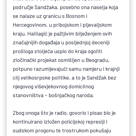
područje Sandžaka, posebno ona naselja koja
se nalaze uz granicu s Bosnom i
Hercegovinom, u pribojskom i pljevaljskom
kraju. Halilagić je pažljivim bilježenjem svih
značajnijih događaja u posljednjoj deceniji
prošloga stoljeća uspio do kraja ogoliti
zločinački projekat osmišljen u Beogradu,
potpuno razumijevajući samu namjeru i krajnji
cilj velikosrpske politike, a to je Sandžak bez
njegovog viševjekovnog domicilnog
stanovništva – bošnjačkog naroda.
Zbog onoga što je radio, govorio i pisao bio je
kontinuirano izložen policijskoj represiji i
sudskom progonu te trostrukom pokušaju