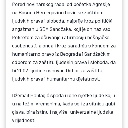
Pored novinarskog rada, od početka Agresije
na Bosnu i Hercegovinu bavio se zaštitom
ljudskih prava i sloboda, najprije kroz politički
angažman u SDA Sandžaka, koji je on nazivao
Pokretom za očuvanje i afirmaciju bošnjačke
osobenosti, a onda i kroz saradnju s Fondom za
humanitarno pravo iz Beograda i Sandžačkim
odborom za zaštitu ljudskih prava i sloboda, da
bi 2002. godine osnovao Odbor za zaštitu
ljudskih prava i humanitarnu djelatnost.
Džemail Halilagić spada u one rijetke ljude koji i
u najtežim vremenima, kada se i za sitnicu gubi
glava, bira istinu i najviše, univerzalne ljudske
vrijednosti.