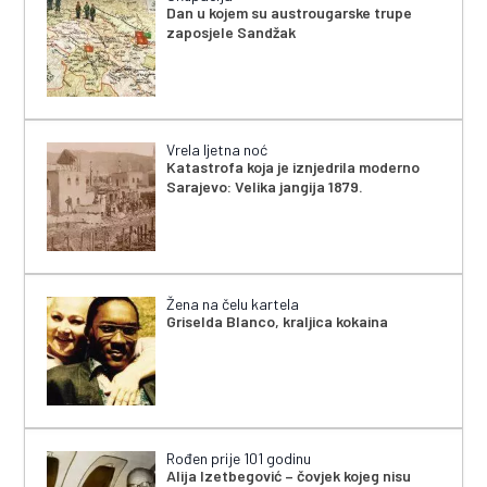
Dan u kojem su austrougarske trupe
zaposjele Sandžak
Vrela ljetna noć
Katastrofa koja je iznjedrila moderno
Sarajevo: Velika jangija 1879.
Žena na čelu kartela
Griselda Blanco, kraljica kokaina
Rođen prije 101 godinu
Alija Izetbegović – čovjek kojeg nisu