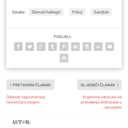
Oznake:
Džemail Halilagić
Priboj
Sandžak
PODIJELI:
PRETHODNI ČLANAK
SLJEDEĆI ČLANAK
Odlazak najpoznatijeg
Argentina odustala od
teoretičara zavjere
preseljenja ambasade u
Jerusalem
AUTOR: