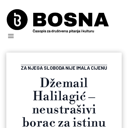
ZA NJEGA SLOBODA NIJE IMALA CIJENU
Džemail
Halilagić –
neustrašivi
borac za istinu