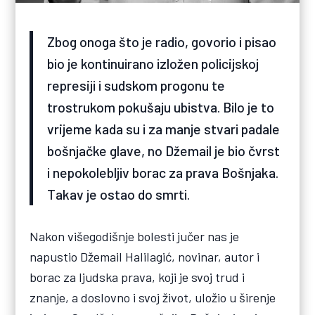
Zbog onoga što je radio, govorio i pisao
bio je kontinuirano izložen policijskoj
represiji i sudskom progonu te
trostrukom pokušaju ubistva. Bilo je to
vrijeme kada su i za manje stvari padale
bošnjačke glave, no Džemail je bio čvrst
i nepokolebljiv borac za prava Bošnjaka.
Takav je ostao do smrti.
Nakon višegodišnje bolesti jučer nas je
napustio Džemail Halilagić, novinar, autor i
borac za ljudska prava, koji je svoj trud i
znanje, a doslovno i svoj život, uložio u širenje