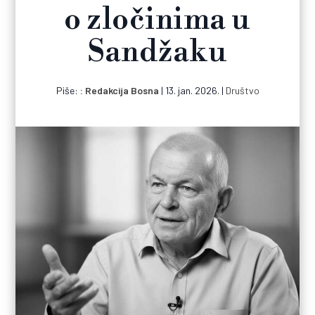
o zločinima u
Sandžaku
Piše:
Redakcija Bosna
|
13. jan. 2026.
|
Društvo