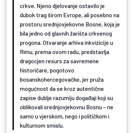
crkve. Njeno djelovanje ostavilo je
dubok trag širom Evrope, ali posebno na
prostoru srednjovjekovne Bosne, koja je
bila jedno od glavnih žarišta crkvenog
progona. Otvaranje arhiva inkvizicije u
Rimu, prema ovom radu, predstavlja
dragocjen resurs za savremene
historičare, pogotovo
bosanskohercegovačke, jer pruža
mogućnost da se kroz autentične
zapise dublje razumiju događaji koji su
oblikovali srednjovjekovnu Bosnu – ne
samo u vjerskom, nego i političkom i
kulturnom smislu.