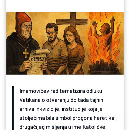
Imamovićev rad tematizira odluku
Vatikana o otvaranju do tada tajnih
arhiva inkvizicije, institucije koja je
stoljećima bila simbol progona heretika i
drugačijeg mišljenja u ime Katoličke