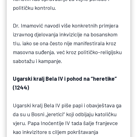
političku kontrolu.
Dr. Imamović navodi više konkretnih primjera
izravnog djelovanja inkvizicije na bosanskom
tlu, iako se ona često nije manifestirala kroz
masovna suđenja, već kroz političko-religijsku
sabotažu i kampanje.
Ugarski kralj Bela IV i pohod na “heretike”
(1244)
Ugarski kralj Bela IV piše papi i obavještava ga
da su u Bosni „jeretici“ koji odbijaju katoličku
vjeru. Papa Inoćentije IV tada šalje franjevce
kao inkvizitore s ciljem pokrštavanja