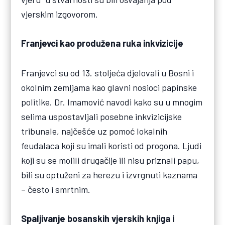
vjerskim izgovorom.
Franjevci kao produžena ruka inkvizicije
Franjevci su od 13. stoljeća djelovali u Bosni i
okolnim zemljama kao glavni nosioci papinske
politike. Dr. Imamović navodi kako su u mnogim
selima uspostavljali posebne inkvizicijske
tribunale, najčešće uz pomoć lokalnih
feudalaca koji su imali koristi od progona. Ljudi
koji su se molili drugačije ili nisu priznali papu,
bili su optuženi za herezu i izvrgnuti kaznama
– često i smrtnim.
Spaljivanje bosanskih vjerskih knjiga i