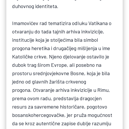
duhovnog identiteta.
Imamovićev rad tematizira odluku Vatikana o
otvaranju do tada tajnih arhiva inkvizicije,
institucije koja je stoljećima bila simbol
progona heretika i drugačijeg mišljenja u ime
Katoličke crkve. Njeno djelovanje ostavilo je
dubok trag širom Evrope, ali posebno na
prostoru srednjovjekovne Bosne, koja je bila
jedno od glavnih žarišta crkvenog
progona. Otvaranje arhiva inkvizicije u Rimu,
prema ovom radu, predstavlja dragocjen
resurs za savremene historičare, pogotovo
bosanskohercegovačke, jer pruža mogućnost
da se kroz autentične zapise dublje razumiju