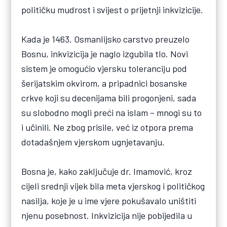
političku mudrost i svijest o prijetnji inkvizicije.
Kada je 1463. Osmanlijsko carstvo preuzelo
Bosnu, inkvizicija je naglo izgubila tlo. Novi
sistem je omogućio vjersku toleranciju pod
šerijatskim okvirom, a pripadnici bosanske
crkve koji su decenijama bili progonjeni, sada
su slobodno mogli preći na islam – mnogi su to
i učinili. Ne zbog prisile, već iz otpora prema
dotadašnjem vjerskom ugnjetavanju.
Bosna je, kako zaključuje dr. Imamović, kroz
cijeli srednji vijek bila meta vjerskog i političkog
nasilja, koje je u ime vjere pokušavalo uništiti
njenu posebnost. Inkvizicija nije pobijedila u