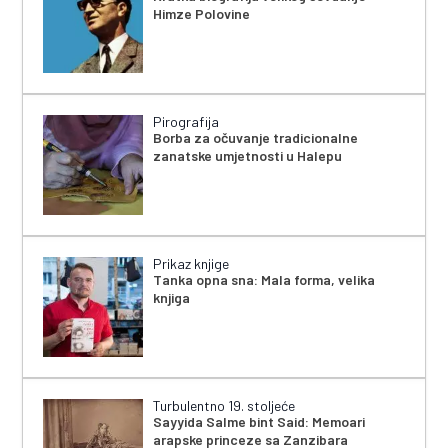
Himze Polovine
Pirografija
Borba za očuvanje tradicionalne
zanatske umjetnosti u Halepu
Prikaz knjige
Tanka opna sna: Mala forma, velika
knjiga
Turbulentno 19. stoljeće
Sayyida Salme bint Said: Memoari
arapske princeze sa Zanzibara