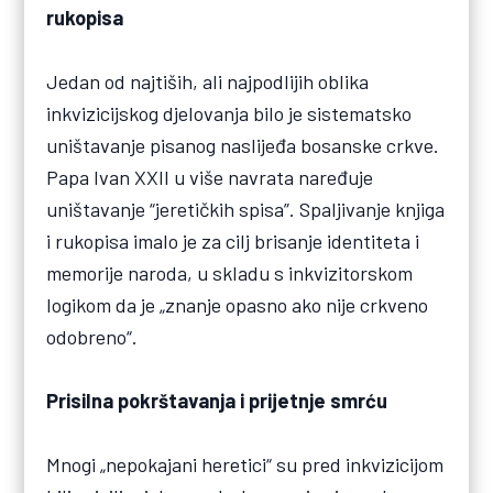
rukopisa
Jedan od najtiših, ali najpodlijih oblika
inkvizicijskog djelovanja bilo je sistematsko
uništavanje pisanog naslijeđa bosanske crkve.
Papa Ivan XXII u više navrata naređuje
uništavanje “jeretičkih spisa”. Spaljivanje knjiga
i rukopisa imalo je za cilj brisanje identiteta i
memorije naroda, u skladu s inkvizitorskom
logikom da je „znanje opasno ako nije crkveno
odobreno“.
Prisilna pokrštavanja i prijetnje smrću
Mnogi „nepokajani heretici“ su pred inkvizicijom