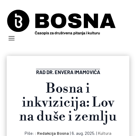
RAD DR. ENVERA IMAMOVIĆA
Bosna i
inkvizicija: Lov
na duše i zemlju
Piše:
Redakcija Bosna
|
6. aug. 2025.
|
Kultura