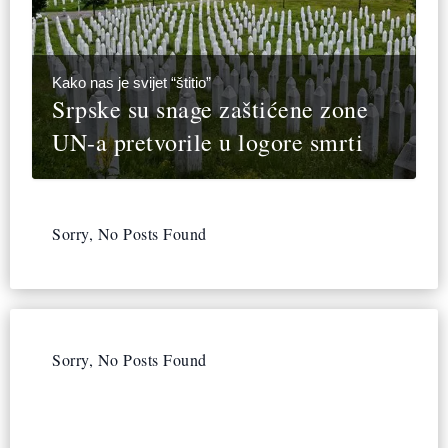
Kako nas je svijet “štitio”
Srpske su snage zaštićene zone
UN-a pretvorile u logore smrti
Sorry, No Posts Found
Sorry, No Posts Found