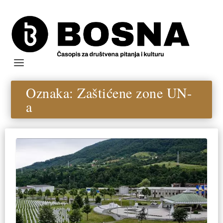
Oznaka:
Zaštićene zone UN-
a