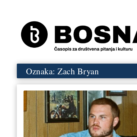
Oznaka:
Zach Bryan