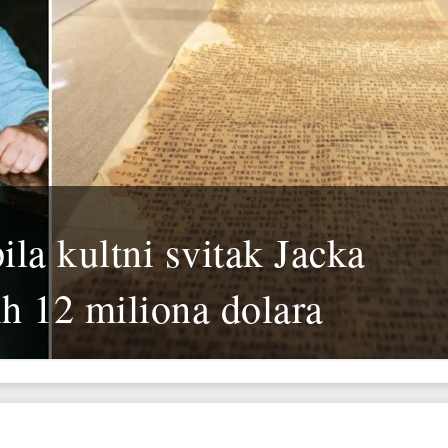
la kultni svitak Jacka
h 12 miliona dolara