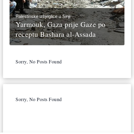
Palestinske izbjeglice u Siriji
Yarmouk, Gaza prije Gaze po
receptu Bashara al-Assada
Sorry, No Posts Found
Sorry, No Posts Found