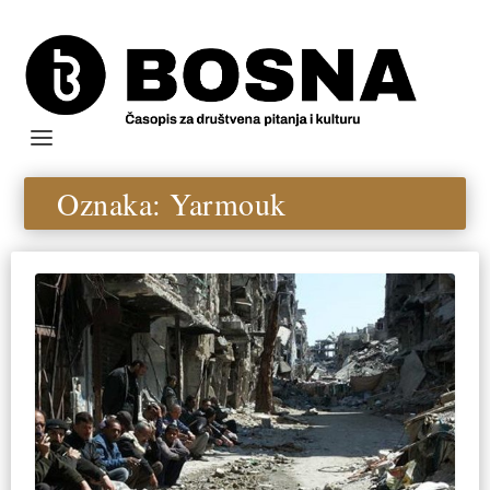
Oznaka:
Yarmouk