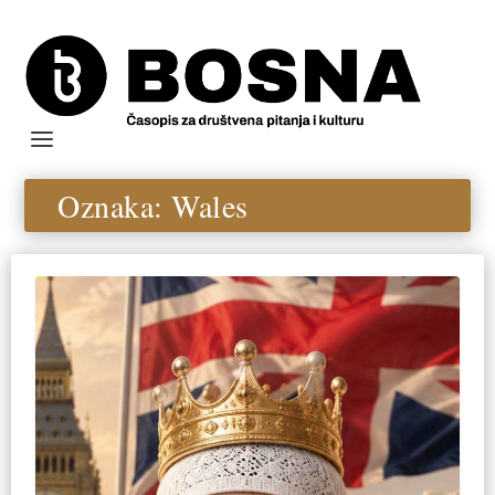
Oznaka:
Wales