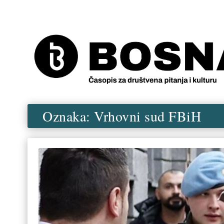
Oznaka:
Vrhovni sud FBiH