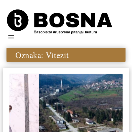
Oznaka:
Vitezit