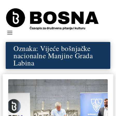
Oznaka:
Vijeće bošnjačke
nacionalne Manjine Grada
Labina