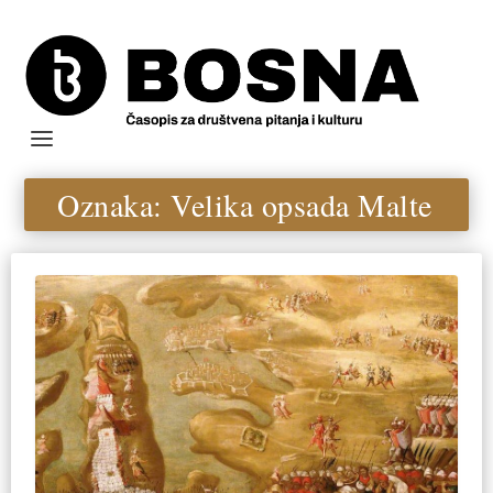
Oznaka:
Velika opsada Malte