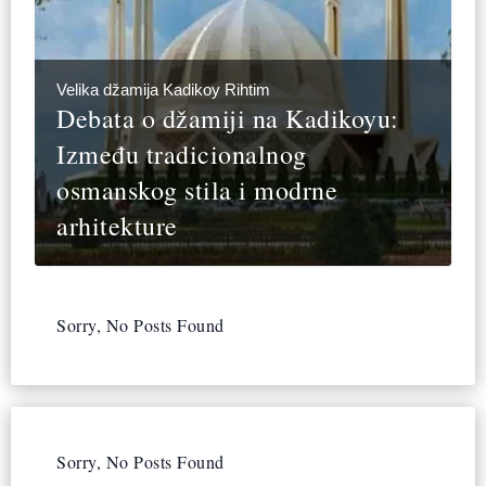
Velika džamija Kadikoy Rihtim
Debata o džamiji na Kadikoyu:
Između tradicionalnog
osmanskog stila i modrne
arhitekture
Sorry, No Posts Found
Sorry, No Posts Found