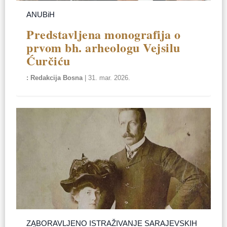
ANUBiH
Predstavljena monografija o
prvom bh. arheologu Vejsilu
Ćurčiću
Redakcija Bosna
|
31. mar. 2026.
ZABORAVLJENO ISTRAŽIVANJE SARAJEVSKIH