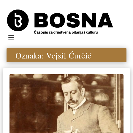
Oznaka:
Vejsil Ćurčić