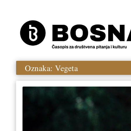
Oznaka:
Vegeta