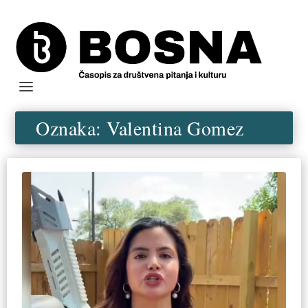
Oznaka:
Valentina Gomez