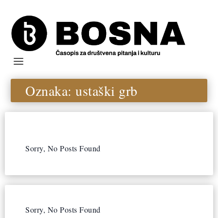
Oznaka:
ustaški grb
Sorry, No Posts Found
Sorry, No Posts Found