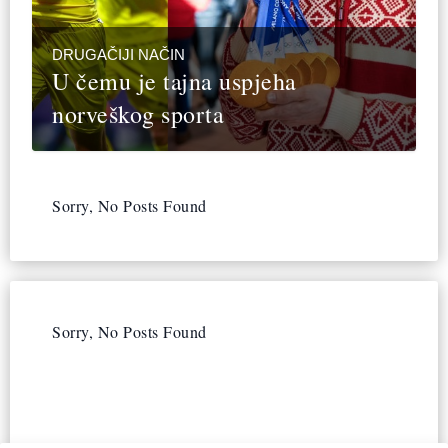
DRUGAČIJI NAČIN
U čemu je tajna uspjeha
norveškog sporta
Sorry, No Posts Found
Sorry, No Posts Found