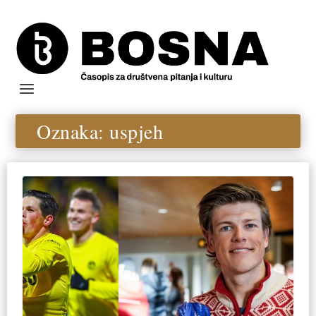
Oznaka:
uspjeh