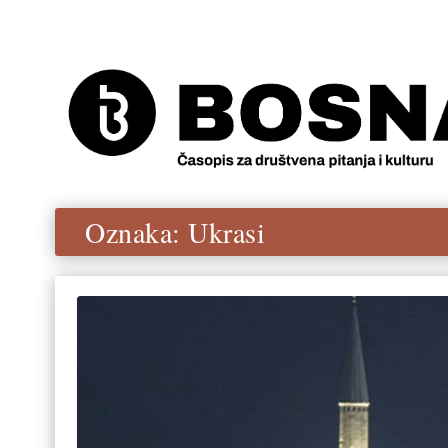
Oznaka:
Ukrasi