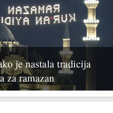
o je nastala tradicija
va za ramazan