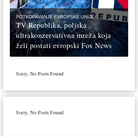
POTKOPAVANJE EVROPSKE UNIJE
TV Republika, poljska
ultrakonzervativna mreža koja
želi postati evropski Fox News
Sorry, No Posts Found
Sorry, No Posts Found