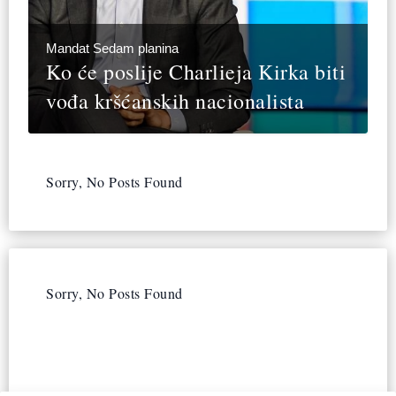
Mandat Sedam planina
Ko će poslije Charlieja Kirka biti
vođa kršćanskih nacionalista
Sorry, No Posts Found
Sorry, No Posts Found