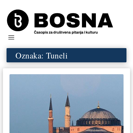
Oznaka:
Tuneli