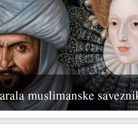
varala muslimanske savezni