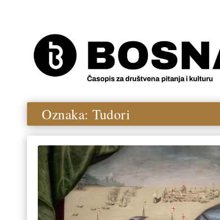
Oznaka:
Tudori