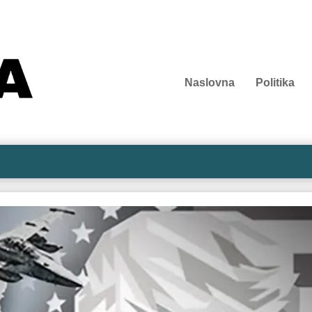
Naslovna
Politika