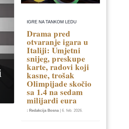
IGRE NA TANKOM LEDU
Drama pred
otvaranje igara u
Italiji: Umjetni
snijeg, preskupe
karte, radovi koji
i
kasne, trošak
Olimpijade skočio
sa 1.4 na sedam
milijardi eura
Redakcija Bosna
|
6. feb. 2026.