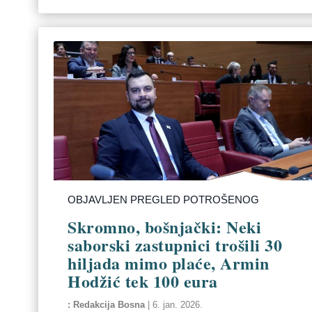
OBJAVLJEN PREGLED POTROŠENOG
Skromno, bošnjački: Neki
saborski zastupnici trošili 30
hiljada mimo plaće, Armin
Hodžić tek 100 eura
Redakcija Bosna
|
6. jan. 2026.