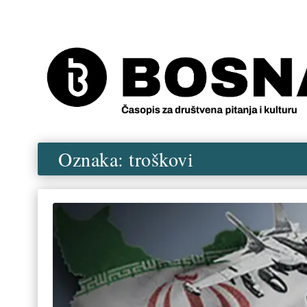
Oznaka:
troškovi