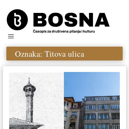
Oznaka:
Titova ulica