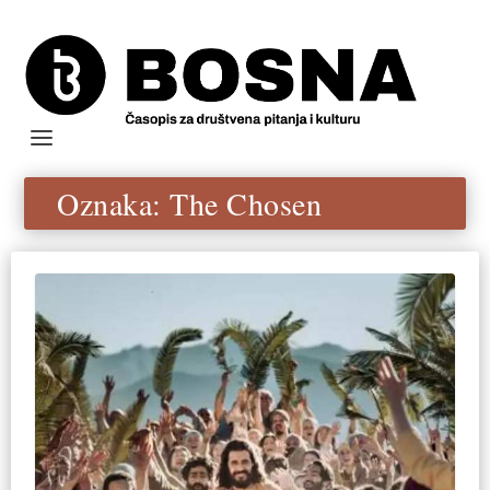
Oznaka:
The Chosen