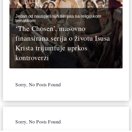
Jedan od nauspješnijih serijala sa religijskom
tematikom
‘The Chosen’, masovno
finansirana serija o životu Isusa
Krista trijumfuje uprkos
kontroverzi
Sorry, No Posts Found
Sorry, No Posts Found