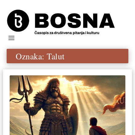
Oznaka:
Talut