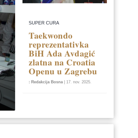
SUPER CURA
Taekwondo
reprezentativka
BiH Ada Avdagić
zlatna na Croatia
Openu u Zagrebu
Redakcija Bosna
|
17. nov. 2025.