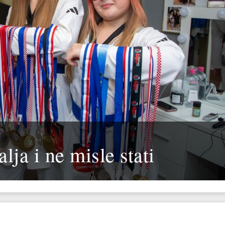
lja i ne misle stati