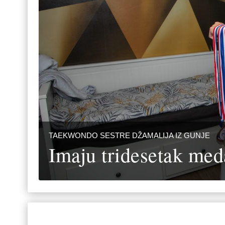
TAEKWONDO SESTRE DŽAMALIJA IZ GUNJE
Imaju tridesetak meda