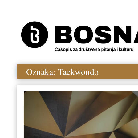
Oznaka:
Taekwondo