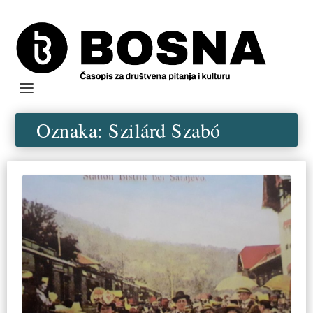
Oznaka:
Szilárd Szabó