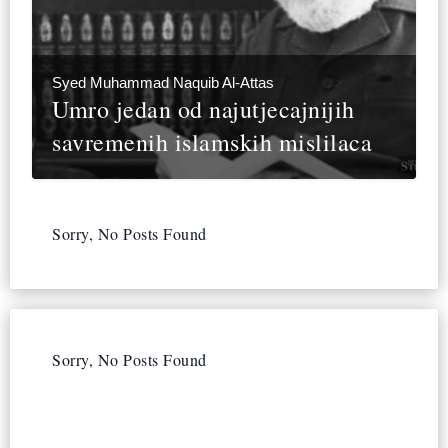
Syed Muhammad Naquib Al-Attas
Umro jedan od najutjecajnijih
savremenih islamskih mislilaca
Sorry, No Posts Found
Sorry, No Posts Found