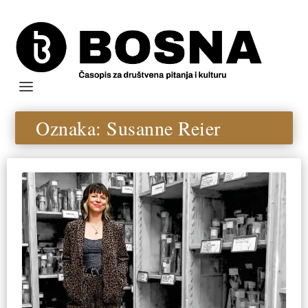
Oznaka:
Susanne Reier