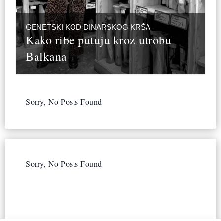
GENETSKI KOD DINARSKOG KRŠA
Kako ribe putuju kroz utrobu
Balkana
Sorry, No Posts Found
Sorry, No Posts Found