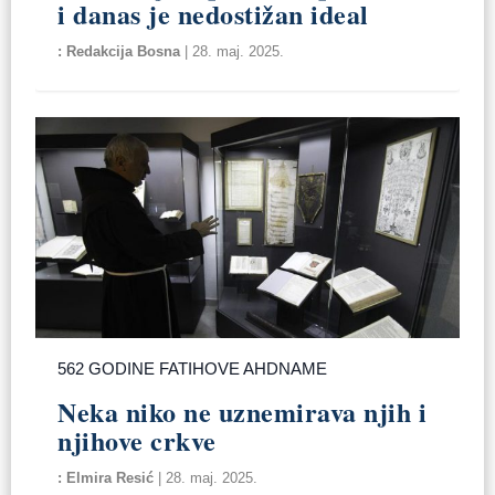
i danas je nedostižan ideal
Redakcija Bosna
|
28. maj. 2025.
562 GODINE FATIHOVE AHDNAME
Neka niko ne uznemirava njih i
njihove crkve
Elmira Resić
|
28. maj. 2025.