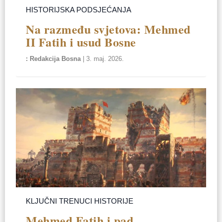
HISTORIJSKA PODSJEĆANJA
Na razmeđu svjetova: Mehmed
II Fatih i usud Bosne
Redakcija Bosna
|
3. maj. 2026.
KLJUČNI TRENUCI HISTORIJE
Mehmed Fatih i pad