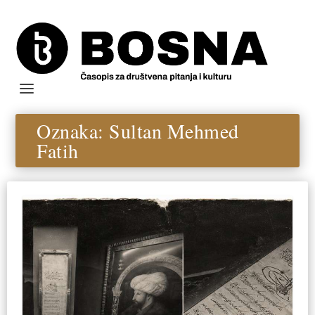
Oznaka:
Sultan Mehmed
Fatih