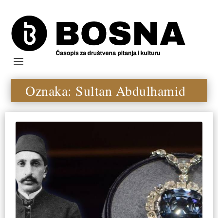
Oznaka:
Sultan Abdulhamid