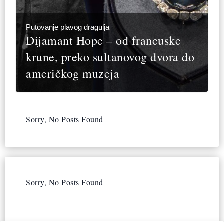
Putovanje plavog dragulja
Dijamant Hope – od francuske
krune, preko sultanovog dvora do
američkog muzeja
Sorry, No Posts Found
Sorry, No Posts Found