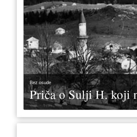
Bez osude
Priča o Sulji H. koji 