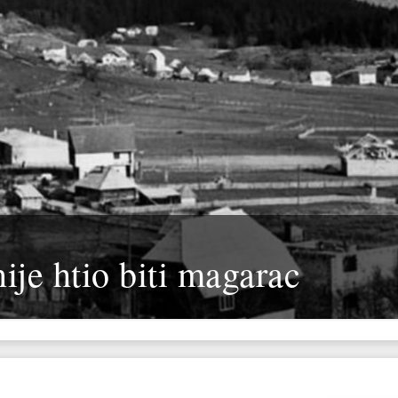
nije htio biti magarac