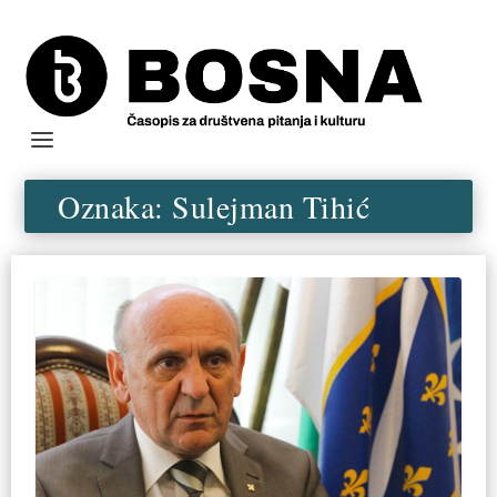
Oznaka:
Sulejman Tihić