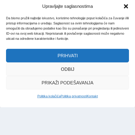
Upravljajte saglasnostima
Da bismo pružili najbolje iskustvo, koristimo tehnologije poput kolačića za čuvanje i/ili
pristup informacijama o uređaju. Saglasnost sa ovim tehnologijama će nam
omogućiti da obrađujemo podatke kao što su ponašanje pri pregledanju ili jedinstveni
ID-ovi na ovoj web lokaciji. Nepristanak ili povlačenje saglasnosti može negativno
uticati na određene karakteristike i funkcije.
PRIHVATI
ODBIJ
PRIKAŽI PODEŠAVANJA
Politika kolačića
Politika privatnosti
Kontakt