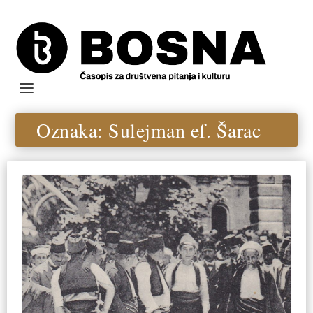
Oznaka:
Sulejman ef. Šarac