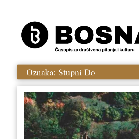
Oznaka:
Stupni Do