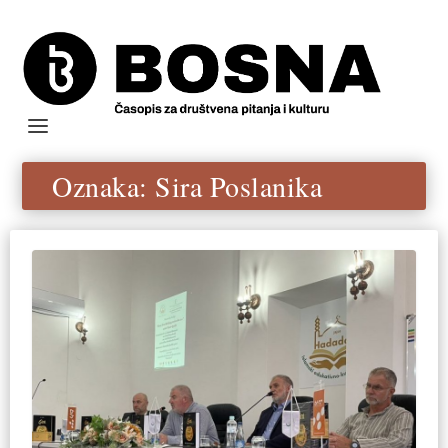
Oznaka:
Sira Poslanika