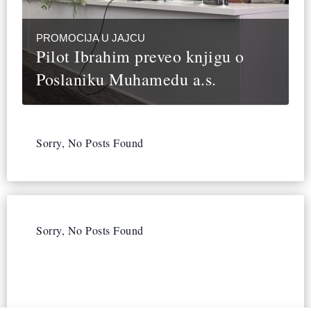
PROMOCIJA U JAJCU
Pilot Ibrahim preveo knjigu o
Poslaniku Muhamedu a.s.
Sorry, No Posts Found
Sorry, No Posts Found