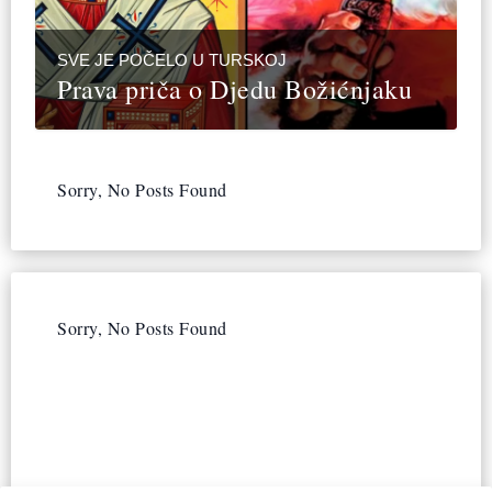
SVE JE POČELO U TURSKOJ
Prava priča o Djedu Božićnjaku
Sorry, No Posts Found
Sorry, No Posts Found